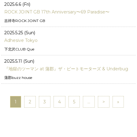
2025.6.6 (Fri)
ROCK JOINT GB 17th Anniversary〜69 Paradise〜
吉祥寺ROCK JOINT GB
2025.5.25 (Sun)
Adhesive Tokyo
下北沢CLUB Que
2025.5.11 (Sun)
『地獄のツーマン at 蒲郡』ザ・ビートモーターズ & Underbug
蒲郡buzz house
1
2
3
4
5
...
>
»