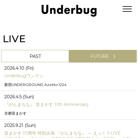
LIVE
PAST
FUTURE
2026.4.10 (Fri)
Underbugワンマン
新宿UNDERGROUND Azzitto 1224
2026.4.5 (Sun)
『がんまちな』 音まかす 11th Anniversary
京都音まかす
2025.9.21 (Sun)
音まかす 10周年 特別企画 『がんまちな』 ～ えっ！？LIVE