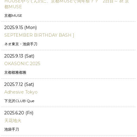
HOUSEやってんのに、京都MUSEで周年祭？？ 2日目～ at 京
都MUSE
京都MUSE
2025.9.15 (Mon)
SEPTEMBER BIRTHDAY BASH ]
ネオ東京・池袋手刀
2025.9.13 (Sat)
OKASONIC 2025
京都都雅都雅
2025.7.12 (Sat)
Adhesive Tokyo
下北沢CLUB Que
2025.6.20 (Fri)
天花地火
池袋手刀