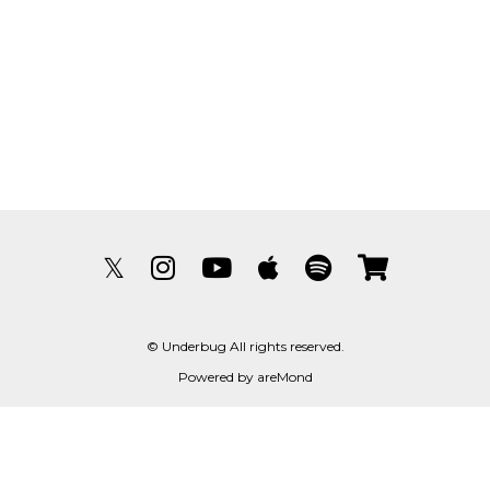
𝕏
© Underbug All rights reserved.
Powered by
areMond